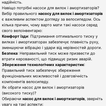
надійність.
Навіщо потрібні насоси для вилок і амортизаторів?
Вибір правильного
насосу для вилок і амортизаторів
є важливим аспектом догляду за велосипедом. Ось
кілька причин, чому варто мати такі насоси серед
свого велоінвентарю:
Комфорт їзди
: Підтримання оптимального тиску у
вилках і амортизаторах забезпечує плавність руху,
зменшуючи вібрацію і удари від нерівностей дороги.
Безпека
: Неправильний тиск може призвести до
втрати керованості, що підвищує ризик аварій.
Збереження технологічних характеристик
:
Правильний тиск забезпечує збереження
функціональних можливостей і довговічність
компонентів велосипеду.
Як обрати насос для вилок і амортизаторів
(високого тиску)?
Обираючи
насос для вилок і амортизаторів
, зверніть
увагу на такі аспекти: