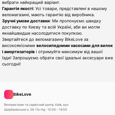
вибрати найкращий варіант.
Гарантія якості
: Усі товари, представлені в нашому
веломагазині, мають гарантію від виробника.
Зручні умови доставки
: Ми пропонуємо швидку
доставку по Києву та всій Україні, аби ви могли
якнайшвидше насолодитися покупкою.
Звертайтеся до веломагазину BikeLove за
високоякісними
велосипедними насосами для вилок
і амортизаторів
і отримуйте максимум від вашої
їзди! Запрошуємо обрати свої ідеальні аксесуари вже
сьогодні!
BikeLove
Веломагазин та сервісний центр. Київ, вул.
Щербаківського, 59.
Пн–Нд · 10:00 – 19:00