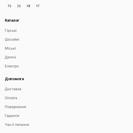
TG
IG
VB
YT
Каталог
Гірські
Шосейні
Міські
Дитячі
Електро
Допомога
Доставка
Оплата
Повернення
Гарантія
Часті питання