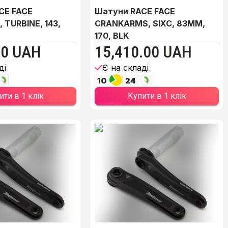
CE FACE
Шатуни RACE FACE
TURBINE, 143,
CRANKARMS, SIXC, 83MM,
170, BLK
00 UAH
15,410.00 UAH
ді
Є на складі
10
24
ити в 1 клік
Купити в 1 клік