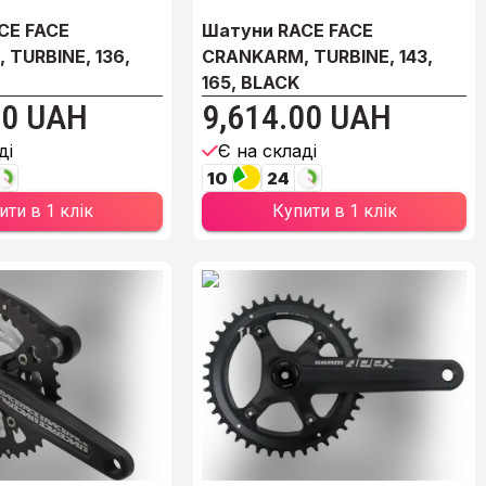
CE FACE
Шатуни RACE FACE
TURBINE, 136,
CRANKARM, TURBINE, 143,
165, BLACK
00 UAH
9,614.00 UAH
ді
Є на складі
10
24
ити в 1 клік
Купити в 1 клік