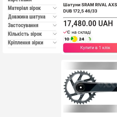
Шатуни SRAM RIVAL AXS
Матеріал зірок
DUB 172,5 46/33
Довжина шатуна
17,480.00 UAH
Застосування
Є на складі
Кількість зірок
10
24
Кріплення зірки
Купити в 1 клік