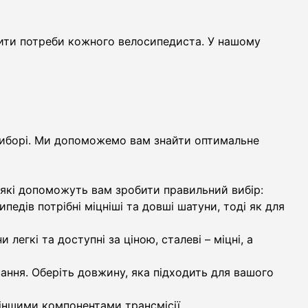
нити потреби кожного велосипедиста. У нашому
 виборі. Ми допоможемо вам знайти оптимальне
, які допоможуть вам зробити правильний вибір:
педів потрібні міцніші та довші шатуни, тоді як для
егкі та доступні за ціною, сталеві – міцні, а
ння. Оберіть довжину, яка підходить для вашого
іншими компонентами трансмісії.