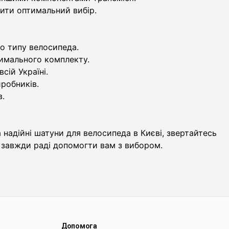
ити оптимальний вибір.
о типу велосипеда.
тимального комплекту.
сій Україні.
иробників.
в.
а надійні шатуни для велосипеда в Києві, звертайтесь
 завжди раді допомогти вам з вибором.
Допомога