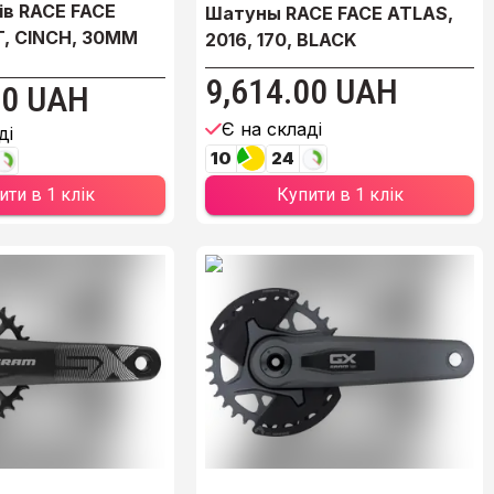
ів RACE FACE
Шатуны RACE FACE ATLAS,
T, CINCH, 30MM
2016, 170, BLACK
9,614.00 UAH
00 UAH
Є на складі
ді
10
24
Купити в 1 клік
ити в 1 клік