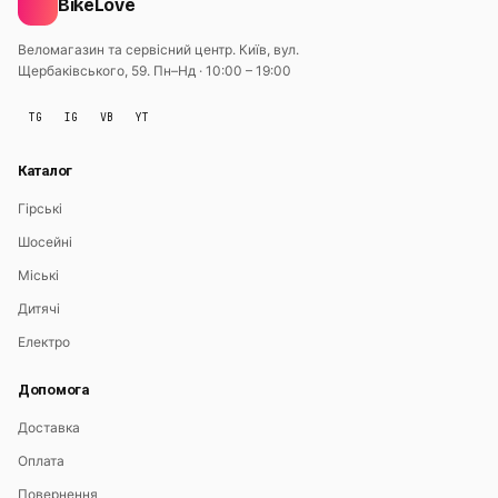
BikeLove
Веломагазин та сервісний центр. Київ, вул.
Щербаківського, 59.
Пн–Нд · 10:00 – 19:00
TG
IG
VB
YT
Каталог
Гірські
Шосейні
Міські
Дитячі
Електро
Допомога
Доставка
Оплата
Повернення