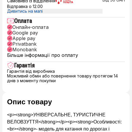
Самовивіз із відділення
Відправка о 12.00
Дивитись на мапі
Оплата
Онлайн-оплата
Google pay
Apple pay
Privatbank
Monobank
Більше інформації про оплату
Гарантія
Гарантія від виробника
Можливий обмін або повернення товару протягом 14
днів з моменту покупки
Опис товару
<p><strong>УНІВЕРСАЛЬНЕ, ТУРИСТИЧНЕ
ВЕЛОВЗУТТЯ</strong></p><p><strong>Особливості:
<br></strong>- модель для катання по дорогах і