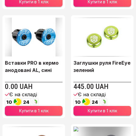
Купити в 1 клік
Купити в 1 клік
Вставки PRO в кермо
Заглушки руля FireEye
анодовані AL, сині
зелений
0.00 UAH
445.00 UAH
Є на складі
Є на складі
10
24
10
24
Купити в 1 клік
Купити в 1 клік