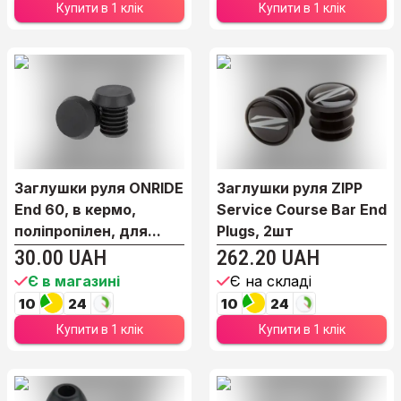
Купити в 1 клік
Купити в 1 клік
Заглушки руля ONRIDE
Заглушки руля ZIPP
End 60, в кермо,
Service Course Bar End
поліпропілен, для...
Plugs, 2шт
30.00 UAH
262.20 UAH
Є в магазині
Є на складі
10
24
10
24
Купити в 1 клік
Купити в 1 клік