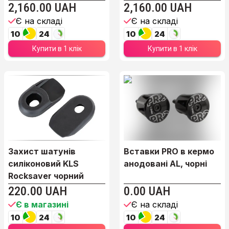
2,160.00 UAH
2,160.00 UAH
Є на складі
Є на складі
10
24
10
24
Купити в 1 клік
Купити в 1 клік
Захист шатунів
Вставки PRO в кермо
силіконовий KLS
анодовані AL, чорні
Rocksaver чорний
220.00 UAH
0.00 UAH
Є в магазині
Є на складі
10
24
10
24