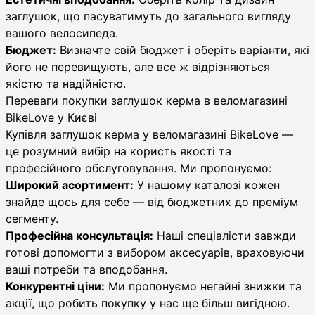
заглушок, що пасуватимуть до загального вигляду
вашого велосипеда.
Бюджет:
Визначте свій бюджет і оберіть варіанти, які
його не перевищують, але все ж відрізняються
якістю та надійністю.
Переваги покупки заглушок керма в веломагазині
BikeLove у Києві
Купівля заглушок керма у веломагазині BikeLove —
це розумний вибір на користь якості та
професійного обслуговування. Ми пропонуємо:
Широкий асортимент:
У нашому каталозі кожен
знайде щось для себе — від бюджетних до преміум
сегменту.
Професійна консультація:
Наші спеціалісти завжди
готові допомогти з вибором аксесуарів, враховуючи
ваші потреби та вподобання.
Конкурентні ціни:
Ми пропонуємо негайні знижки та
акції, що робить покупку у нас ще більш вигідною.