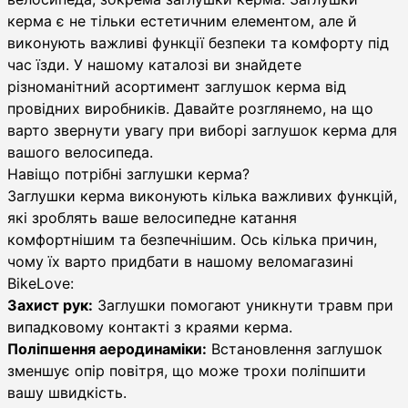
керма є не тільки естетичним елементом, але й
виконують важливі функції безпеки та комфорту під
час їзди. У нашому каталозі ви знайдете
різноманітний асортимент заглушок керма від
провідних виробників. Давайте розглянемо, на що
варто звернути увагу при виборі заглушок керма для
вашого велосипеда.
Навіщо потрібні заглушки керма?
Заглушки керма виконують кілька важливих функцій,
які зроблять ваше велосипедне катання
комфортнішим та безпечнішим. Ось кілька причин,
чому їх варто придбати в нашому веломагазині
BikeLove:
Захист рук:
Заглушки помогают уникнути травм при
випадковому контакті з краями керма.
Поліпшення аеродинаміки:
Встановлення заглушок
зменшує опір повітря, що може трохи поліпшити
вашу швидкість.