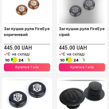
Заглушки руля FireEye
Заглушки руля FireEye
коричневий
сірий
445.00 UAH
445.00 UAH
Є на складі
Є на складі
10
24
10
24
Купити в 1 клік
Купити в 1 клік