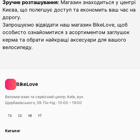
Зручне розташування:
Магазин знаходиться у центрі
Києва, що полегшує доступ та економить ваш час на
дорогу.
Запрошуємо відвідати наш магазин BikeLove, щоб
особисто ознайомитися з асортиментом заглушок
керма та обрати найкращі аксесуари для вашого
велосипеду.
BikeLove
Веломагазин та сервісний центр. Київ, вул.
Щербаківського, 59.
Пн–Нд · 10:00 – 19:00
TG
IG
VB
YT
Каталог