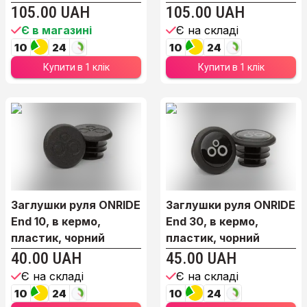
105.00 UAH
105.00 UAH
Є в магазині
Є на складі
10
24
10
24
Купити в 1 клік
Купити в 1 клік
Заглушки руля ONRIDE
Заглушки руля ONRIDE
End 10, в кермо,
End 30, в кермо,
пластик, чорний
пластик, чорний
40.00 UAH
45.00 UAH
Є на складі
Є на складі
10
24
10
24