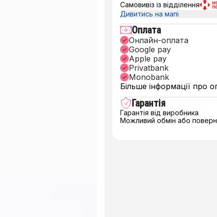
Самовивіз із відділення
Дивитись на мапі
Оплата
Онлайн-оплата
Google pay
Apple pay
Privatbank
Monobank
Більше інформації про о
Гарантія
Гарантія від виробника
Можливий обмін або поверне