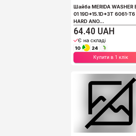
Шайба MERIDA WASHER 
01 19D*15.1D*3T 6061-T6
HARD ANO...
64.40 UAH
Є на складі
10
24
Купити в 1 клік