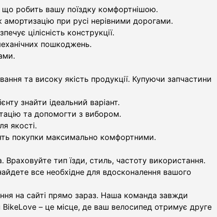
, що робить вашу поїздку комфортнішою.
ож амортизацію при русі нерівними дорогами.
печує цілісність конструкції.
механічних пошкоджень.
ами.
вання та високу якість продукції. Купуючи запчастини
нту знайти ідеальний варіант.
ьтацію та допомогти з вибором.
я якості.
лять покупки максимально комфортними.
 Враховуйте тип їзди, стиль, частоту використання.
найдете все необхідне для вдосконалення вашого
ення на сайті прямо зараз. Наша команда завжди
 BikeLove – це місце, де ваш велосипед отримує друге