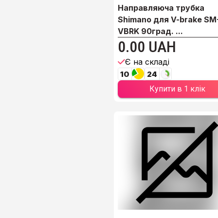
Направляюча трубка
Shimano для V-brake SM
VBRK 90град. ...
0.00 UAH
Є на складі
10
24
Купити в 1 клік