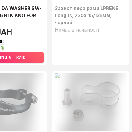
IDA WASHER SW-
Захист пера рами LPRENE
6 BLK ANO FOR
Longus, 230х115/135мм,
.
чорний
UAH
Немає в наявності
ді
ити в 1 клік