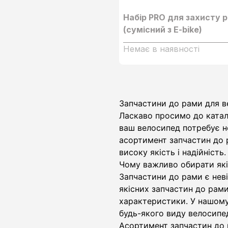
Набір PRO для захисту 
(сумісний з Е-bike)
Немає в наявності
Запчастини до рами
Запчастини до рами для ве
Ласкаво просимо до катал
ваш велосипед потребує н
асортимент запчастин до 
високу якість і надійність.
Чому важливо обирати які
Запчастини до рами є неві
якісних запчастин до рам
характеристики. У нашому 
будь-якого виду велосипе
Асортимент запчастин до 