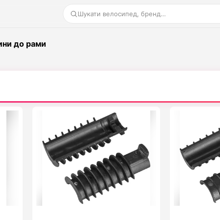
Шукати велосипед, бренд…
ини до рами