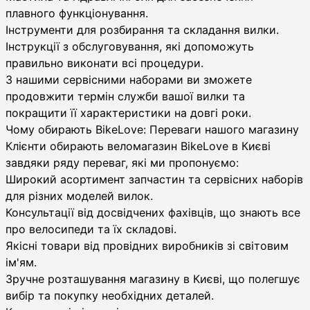
плавного функціонування.
Інструменти для розбирання та складання вилки.
Інструкції з обслуговування, які допоможуть
правильно виконати всі процедури.
З нашими сервісними наборами ви зможете
продовжити термін служби вашої вилки та
покращити її характеристики на довгі роки.
Чому обирають BikeLove: Переваги нашого магазину
Клієнти обирають веломагазин BikeLove в Києві
завдяки ряду переваг, які ми пропонуємо:
Широкий асортимент запчастин та сервісних наборів
для різних моделей вилок.
Консультації від досвідчених фахівців, що знають все
про велосипеди та їх складові.
Якісні товари від провідних виробників зі світовим
ім'ям.
Зручне розташування магазину в Києві, що полегшує
вибір та покупку необхідних деталей.