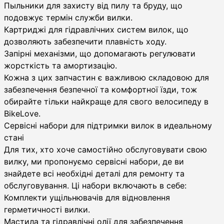
Пыльники для захисту від пилу та бруду, що
подовжує термін служби вилки.
Картриджі для гідравлічних систем вилок, що
дозволяють забезпечити плавність ходу.
Запірні механізми, що допомагають регулювати
жорсткість та амортизацію.
Кожна з цих запчастин є важливою складовою для
забезпечення безпечної та комфортної їзди, тож
обирайте тільки найкраще для свого велосипеду в
BikeLove.
Сервісні набори для підтримки вилок в идеальному
стані
Для тих, хто хоче самостійно обслуговувати свою
вилку, ми пропонуємо сервісні набори, де ви
знайдете всі необхідні деталі для ремонту та
обслуговування. Ці набори включають в себе:
Комплекти ущільнювачів для відновлення
герметичності вилки.
Мастила та гідравлічні олії для забезпечення