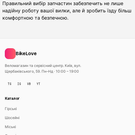
Правильний вибір запчастин забезпечить не лише
надійну роботу вашої вилки, але й зробить їзду більш
комфортною та безпечною.
BikeLove
Веломагазин та сервісний центр. Київ, вул.
Щербаківського, 59.
Пн–Нд · 10:00 – 19:00
TG
IG
VB
YT
Каталог
Гірські
Шосейні
Міські