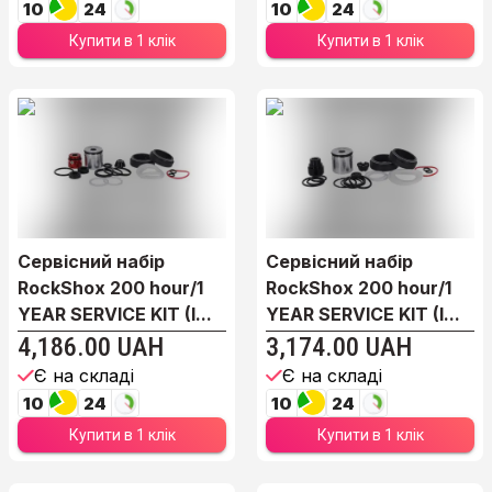
10
24
10
24
Купити в 1 клік
Купити в 1 клік
Сервісний набір
Сервісний набір
RockShox 200 hour/1
RockShox 200 hour/1
YEAR SERVICE KIT (I...
YEAR SERVICE KIT (I...
4,186.00 UAH
3,174.00 UAH
Є на складі
Є на складі
10
24
10
24
Купити в 1 клік
Купити в 1 клік