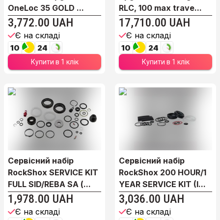
OneLoc 35 GOLD ...
RLC, 100 max trave...
3,772.00 UAH
17,710.00 UAH
Є на складі
Є на складі
10
24
10
24
Купити в 1 клік
Купити в 1 клік
Сервісний набір
Сервісний набір
RockShox SERVICE KIT
RockShox 200 HOUR/1
FULL SID/REBA SA (...
YEAR SERVICE KIT (I...
1,978.00 UAH
3,036.00 UAH
Є на складі
Є на складі