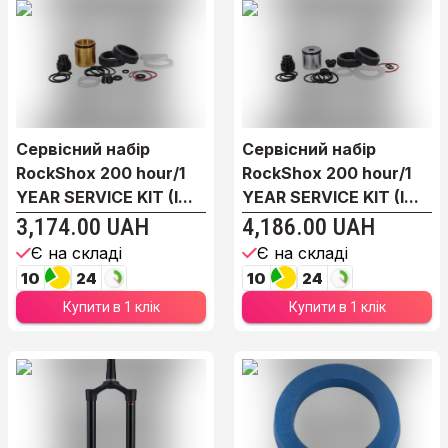
Сервісний набір
Сервісний набір
RockShox 200 hour/1
RockShox 200 hour/1
YEAR SERVICE KIT (I...
YEAR SERVICE KIT (I...
3,174.00 UAH
4,186.00 UAH
Є на складі
Є на складі
10
24
10
24
Купити в 1 клік
Купити в 1 клік