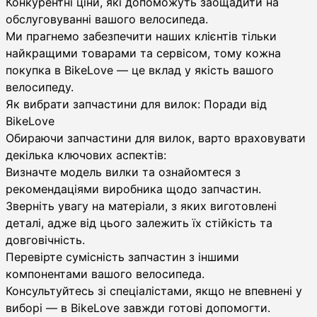
Конкурентні ціни, які допоможуть заощадити на
обслуговуванні вашого велосипеда.
Ми прагнемо забезпечити наших клієнтів тільки
найкращими товарами та сервісом, тому кожна
покупка в BikeLove — це вклад у якість вашого
велосипеду.
Як вибрати запчастини для вилок: Поради від
BikeLove
Обираючи запчастини для вилок, варто враховувати
декілька ключових аспектів:
Визначте модель вилки та ознайомтеся з
рекомендаціями виробника щодо запчастин.
Зверніть увагу на матеріали, з яких виготовлені
деталі, адже від цього залежить їх стійкість та
довговічність.
Перевірте сумісність запчастин з іншими
компонентами вашого велосипеда.
Консультуйтесь зі спеціалістами, якщо не впевнені у
виборі — в BikeLove завжди готові допомогти.