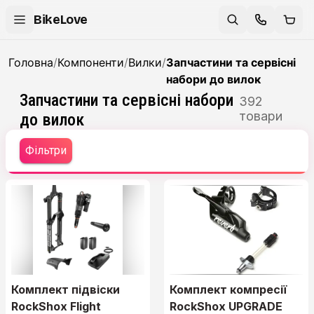
BikeLove
Головна
/
Компоненти
/
Вилки
/
Запчастини та сервісні
набори до вилок
Запчастини та сервісні набори
392
товари
до вилок
Фільтри
Комплект підвіски
Комплект компресії
RockShox Flight
RockShox UPGRADE