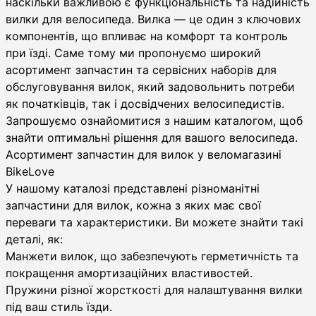
наскільки важливою є функціональність та надійність
вилки для велосипеда. Вилка — це один з ключових
компонентів, що впливає на комфорт та контроль
при їзді. Саме тому ми пропонуємо широкий
асортимент запчастин та сервісних наборів для
обслуговування вилок, який задовольнить потреби
як початківців, так і досвідчених велосипедистів.
Запрошуємо ознайомитися з нашим каталогом, щоб
знайти оптимальні рішення для вашого велосипеда.
Асортимент запчастин для вилок у веломагазині
BikeLove
У нашому каталозі представлені різноманітні
запчастини для вилок, кожна з яких має свої
переваги та характеристики. Ви можете знайти такі
деталі, як:
Манжети вилок, що забезпечують герметичність та
покращення амортизаційних властивостей.
Пружини різної жорсткості для налаштування вилки
під ваш стиль їзди.