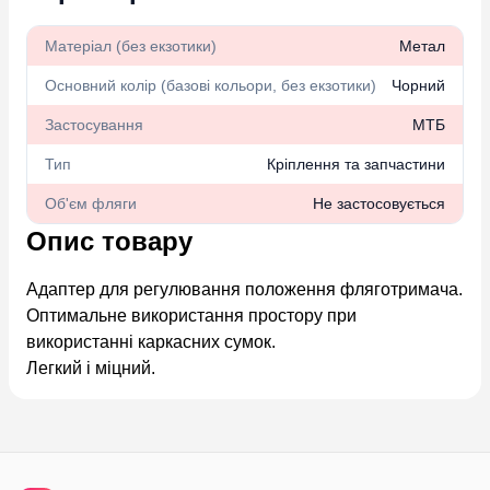
Матеріал (без екзотики)
Метал
Основний колір (базові кольори, без екзотики)
Чорний
Застосування
МТБ
Тип
Кріплення та запчастини
Об'єм фляги
Не застосовується
Опис товару
Адаптер для регулювання положення фляготримача.
Оптимальне використання простору при
використанні каркасних сумок.
Легкий і міцний.