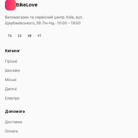
BikeLove
Веломагазин та сервісний центр. Київ, вул.
Щербаківського, 59.
Пн–Нд · 10:00 – 19:00
TG
IG
VB
YT
Каталог
Гірські
Шосейні
Міські
Дитячі
Електро
Допомога
Доставка
Оплата