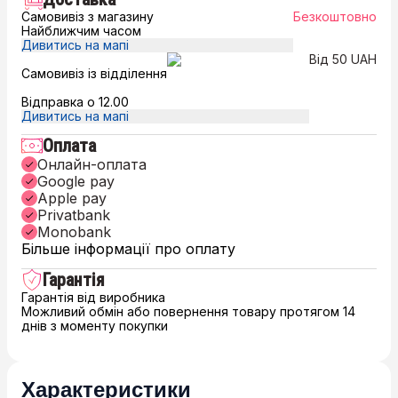
Самовивіз з магазину
Безкоштовно
Найближчим часом
Дивитись на мапі
Від 50 UAH
Самовивіз із відділення
Відправка о 12.00
Дивитись на мапі
Оплата
Онлайн-оплата
Google pay
Apple pay
Privatbank
Monobank
Більше інформації про оплату
Гарантія
Гарантія від виробника
Можливий обмін або повернення товару протягом 14
днів з моменту покупки
Характеристики