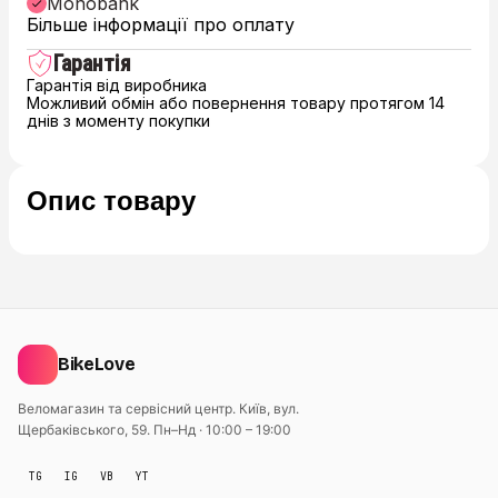
Monobank
Більше інформації про оплату
Гарантія
Гарантія від виробника
Можливий обмін або повернення товару протягом 14
днів з моменту покупки
Опис товару
BikeLove
Веломагазин та сервісний центр. Київ, вул.
Щербаківського, 59.
Пн–Нд · 10:00 – 19:00
TG
IG
VB
YT