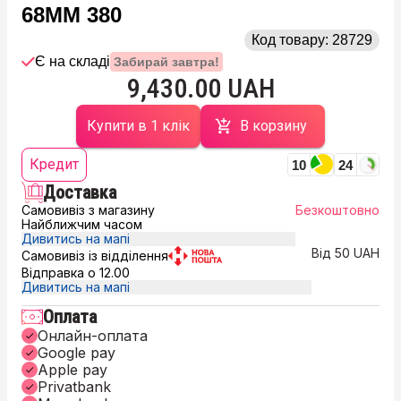
68MM 380
Код товару:
28729
Є на складі
Забирай завтра!
9,430.00 UAH
Купити в 1 клік
В корзину
Кредит
10
24
Доставка
Самовивіз з магазину
Безкоштовно
Найближчим часом
Дивитись на мапі
Від 50 UAH
Самовивіз із відділення
Відправка о 12.00
Дивитись на мапі
Оплата
Онлайн-оплата
Google pay
Apple pay
Privatbank