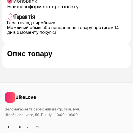
Monobank
Більше інформації про оплату
Гарантія
Гарантія від виробника
Можливий обмін або повернення товару протягом 14
днів з моменту покупки
Опис товару
BikeLove
Веломагазин та сервісний центр. Київ, вул.
Щербаківського, 59.
Пн–Нд · 10:00 – 19:00
TG
IG
VB
YT