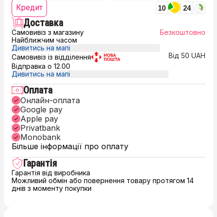
Кредит
10
24
Доставка
Самовивіз з магазину
Безкоштовно
Найближчим часом
Дивитись на мапі
Від 50 UAH
Самовивіз із відділення
Відправка о 12.00
Дивитись на мапі
Оплата
Онлайн-оплата
Google pay
Apple pay
Privatbank
Monobank
Більше інформації про оплату
Гарантія
Гарантія від виробника
Можливий обмін або повернення товару протягом 14
днів з моменту покупки