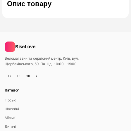
Опис товару
BikeLove
Веломагазин та сервісний центр. Київ, вул.
Щербаківського, 59.
Пн–Нд · 10:00 – 19:00
TG
IG
VB
YT
Каталог
Гірські
Шосейні
Міські
Дитячі