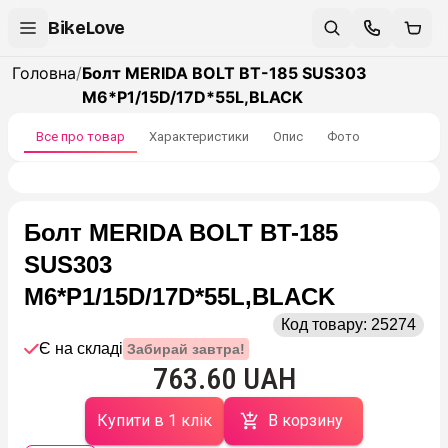
BikeLove
Головна
/
Болт MERIDA BOLT BT-185 SUS303
M6*P1/15D/17D*55L,BLACK
Все про товар
Характеристики
Опис
Фото
Болт MERIDA BOLT BT-185
SUS303
M6*P1/15D/17D*55L,BLACK
Код товару:
25274
Є на складі
Забирай завтра!
763.60 UAH
Купити в 1 клік
В корзину