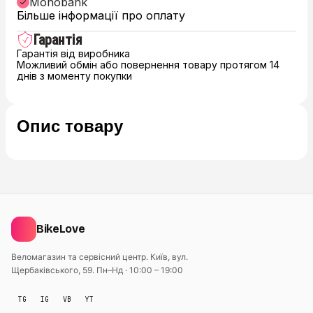
Monobank
Більше інформації про оплату
Гарантія
Гарантія від виробника
Можливий обмін або повернення товару протягом 14
днів з моменту покупки
Опис товару
BikeLove
Веломагазин та сервісний центр. Київ, вул.
Щербаківського, 59.
Пн–Нд · 10:00 – 19:00
TG
IG
VB
YT