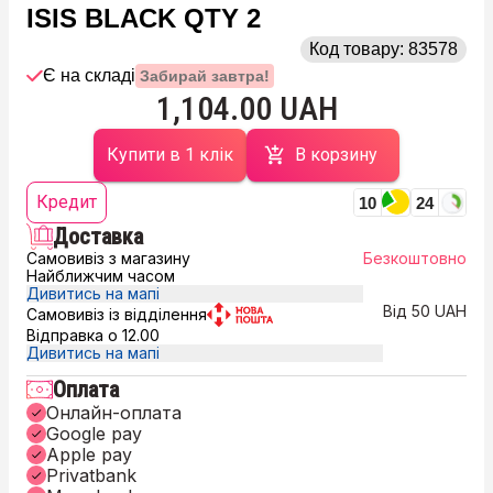
ISIS BLACK QTY 2
Код товару:
83578
Є на складі
Забирай завтра!
1,104.00 UAH
Купити в 1 клік
В корзину
Кредит
10
24
Доставка
Самовивіз з магазину
Безкоштовно
Найближчим часом
Дивитись на мапі
Від 50 UAH
Самовивіз із відділення
Відправка о 12.00
Дивитись на мапі
Оплата
Онлайн-оплата
Google pay
Apple pay
Privatbank