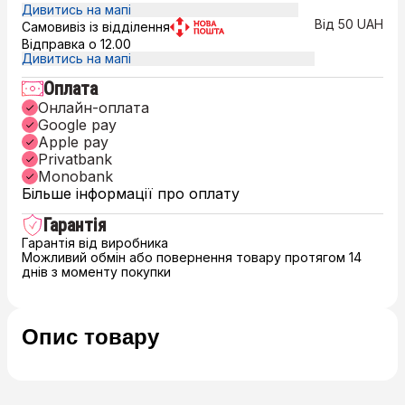
Дивитись на мапі
Від 50 UAH
Самовивіз із відділення
Відправка о 12.00
Дивитись на мапі
Оплата
Онлайн-оплата
Google pay
Apple pay
Privatbank
Monobank
Більше інформації про оплату
Гарантія
Гарантія від виробника
Можливий обмін або повернення товару протягом 14
днів з моменту покупки
Опис товару