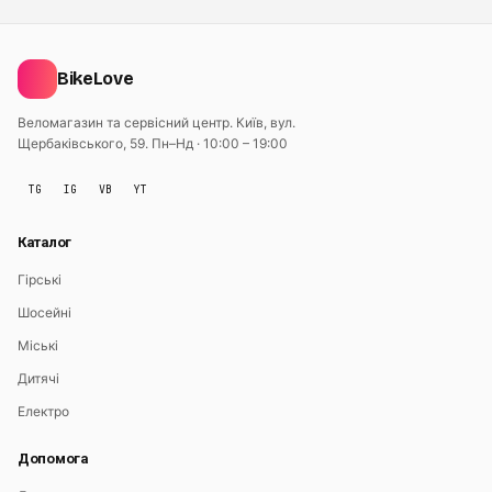
BikeLove
Веломагазин та сервісний центр. Київ, вул.
Щербаківського, 59.
Пн–Нд · 10:00 – 19:00
TG
IG
VB
YT
Каталог
Гірські
Шосейні
Міські
Дитячі
Електро
Допомога