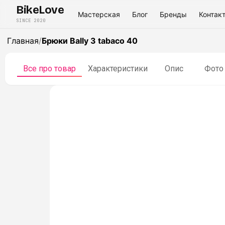
BikeLove
Мастерская
Блог
Бренды
Контак
SINCE 2020
Главная
/
Брюки Bally 3 tabaco 40
Все про товар
Характеристики
Опис
Фото