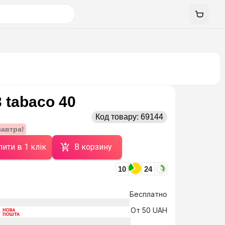
 tabaco 40
Код товару:
69144
завтра!
ити в 1 клік
В корзину
10
24
Бесплатно
От 50 UAH