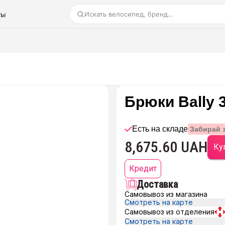
ты
Искать велосипед, бренд…
Брюки Bally 3
Есть на складе
Забирай 
8,675.60 UAH
Куп
Кредит
Доставка
Самовывоз из магазина
Смотреть на карте
Самовывоз из отделения
Смотреть на карте