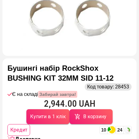
Бушингі набір RockShox
BUSHING KIT 32MM SID 11-12
Код товару:
28453
Є на складі
Забирай завтра!
2,944.00 UAH
Купити в 1 клік
В корзину
Кредит
10
24