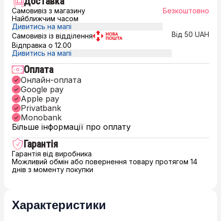
Доставка
Самовивіз з магазину
Безкоштовно
Найближчим часом
Дивитись на мапі
Від 50 UAH
Самовивіз із відділення
Відправка о 12.00
Дивитись на мапі
Оплата
Онлайн-оплата
Google pay
Apple pay
Privatbank
Monobank
Більше інформації про оплату
Гарантія
Гарантія від виробника
Можливий обмін або повернення товару протягом 14
днів з моменту покупки
Характеристики