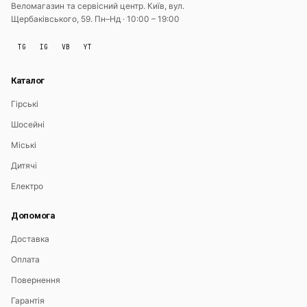
Веломагазин та сервісний центр. Київ, вул.
Щербаківського, 59.
Пн–Нд · 10:00 – 19:00
TG
IG
VB
YT
Каталог
Гірські
Шосейні
Міські
Дитячі
Електро
Допомога
Доставка
Оплата
Повернення
Гарантія