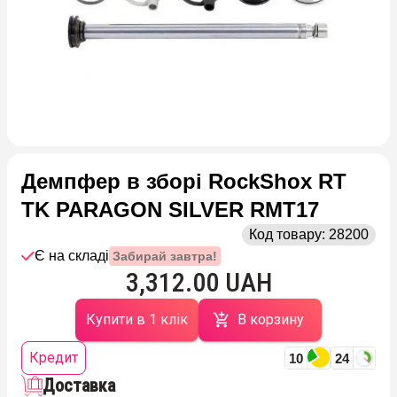
Демпфер в зборі RockShox RT
TK PARAGON SILVER RMT17
Код товару:
28200
Є на складі
Забирай завтра!
3,312.00 UAH
Купити в 1 клік
В корзину
Кредит
10
24
Доставка