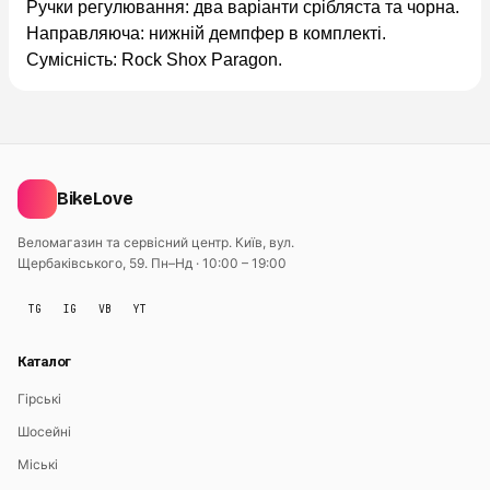
Ручки регулювання: два варіанти срібляста та чорна.
Направляюча: нижній демпфер в комплекті.
Сумісність: Rock Shox Paragon.
BikeLove
Веломагазин та сервісний центр. Київ, вул.
Щербаківського, 59.
Пн–Нд · 10:00 – 19:00
TG
IG
VB
YT
Каталог
Гірські
Шосейні
Міські