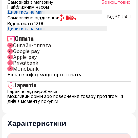
Самовивіз з магазину
Безкоштовно
Найближчим часом
Дивитись на мапі
Від 50 UAH
Самовивіз із відділення
Відправка о 12.00
Дивитись на мапі
Оплата
Онлайн-оплата
Google pay
Apple pay
Privatbank
Monobank
Більше інформації про оплату
Гарантія
Гарантія від виробника
Можливий обмін або повернення товару протягом 14
днів з моменту покупки
Характеристики