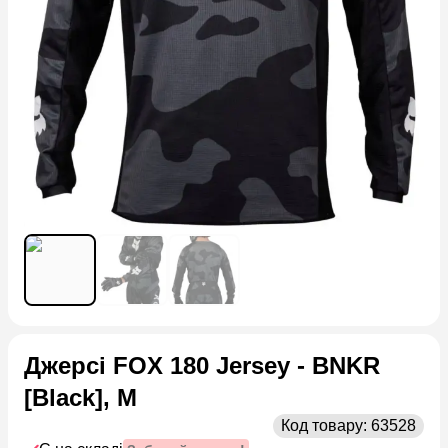
Джерсі FOX 180 Jersey - BNKR
[Black], M
Код товару:
63528