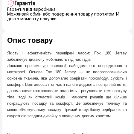
Гарантія
Гарантія від виробника
Можливий обмін або повернення товару протягом 14
днів з моменту покупки
Опис товару
Якість і ефективність перевірені часом: Fox 180 Jersey
забезпечує дихаючу мобільність під час їзди.
Ласкаво просимо до еволюції найвідомішого спорядження в
мотокросі. Основа Fox 180 Jersey — це вологопоглинаюча
основна тканина, яка допомагає зберігати прохолоду, сухість і
комфорт. Вентильовані сітчасті панелі додають повітряний потік,
допомагаючи контролювати вологість і регулювати температуру
тіла, тоді як сітчастий комір і манжети рукавів ще більше
покращують посадку та комфорт. Це забезпечує точнішу та
менш обмежувальну посадку. Тримайте футболку підібраною та
акуратною завдяки дизайну з опущеним довгим хвостом.