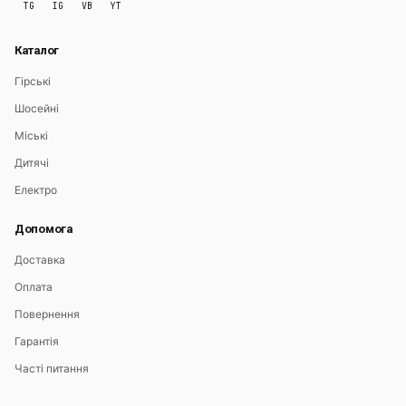
TG
IG
VB
YT
Каталог
Гірські
Шосейні
Міські
Дитячі
Електро
Допомога
Доставка
Оплата
Повернення
Гарантія
Часті питання