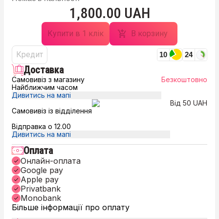
1,800.00 UAH
Купити в 1 клік
В корзину
Кредит
10
24
Доставка
Самовивіз з магазину
Безкоштовно
Найближчим часом
Дивитись на мапі
Від 50 UAH
Самовивіз із відділення
Відправка о 12.00
Дивитись на мапі
Оплата
Онлайн-оплата
Google pay
Apple pay
Privatbank
Monobank
Більше інформації про оплату