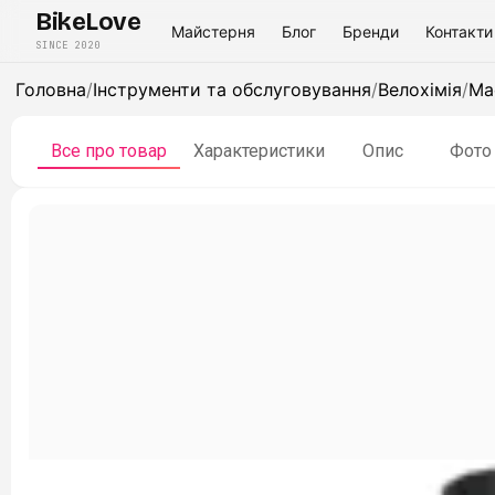
BikeLove
Майстерня
Блог
Бренди
Контакти
SINCE 2020
Головна
/
Інструменти та обслуговування
/
Велохімія
/
Ма
Все про товар
Характеристики
Опис
Фото