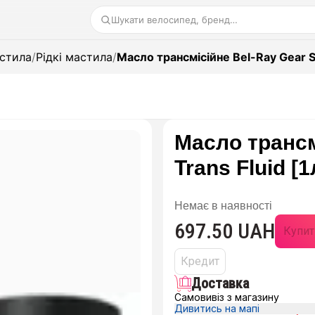
Шукати велосипед, бренд…
стила
/
Рідкі мастила
/
Масло трансмісійне Bel-Ray Gear Sa
Масло трансм
Trans Fluid [1
Немає в наявності
697.50 UAH
Купит
Кредит
Доставка
Самовивіз з магазину
Дивитись на мапі