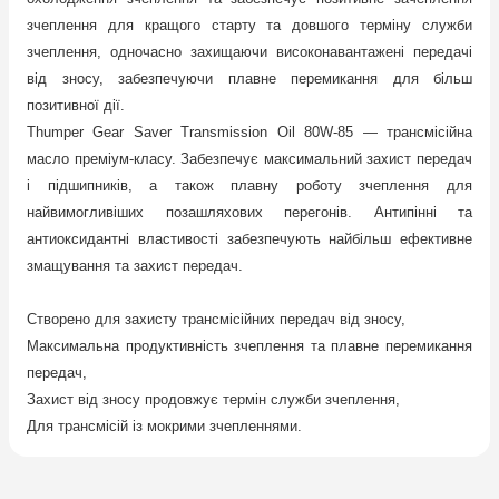
зчеплення для кращого старту та довшого терміну служби
зчеплення, одночасно захищаючи високонавантажені передачі
від зносу, забезпечуючи плавне перемикання для більш
позитивної дії.
Thumper Gear Saver Transmission Oil 80W-85 — трансмісійна
масло преміум-класу. Забезпечує максимальний захист передач
і підшипників, а також плавну роботу зчеплення для
найвимогливіших позашляхових перегонів. Антипінні та
антиоксидантні властивості забезпечують найбільш ефективне
змащування та захист передач.
Створено для захисту трансмісійних передач від зносу,
Максимальна продуктивність зчеплення та плавне перемикання
передач,
Захист від зносу продовжує термін служби зчеплення,
Для трансмісій із мокрими зчепленнями.