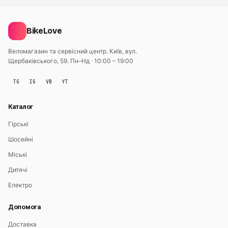
BikeLove
Веломагазин та сервісний центр. Київ, вул.
Щербаківського, 59.
Пн–Нд · 10:00 – 19:00
TG
IG
VB
YT
Каталог
Гірські
Шосейні
Міські
Дитячі
Електро
Допомога
Доставка