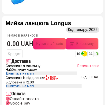
Мийка ланцюга Longus
Код товару:
2022
Немає в наявності
0.00 UAH
Купити в 1 клік
В корзину
Кредит
10
24
Доставка
Самовивіз з магазину
Безкоштовно
Найближчим часом
Дивитись на мапі
Від 50 UAH
Самовивіз із відділення
Відправка о 12.00
Дивитись на мапі
Оплата
Онлайн-оплата
Google pay