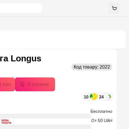
га Longus
Код товару:
2022
1 клік
В корзину
10
24
Бесплатно
От 50 UAH