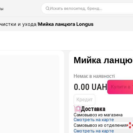
ты
Искать велосипед, бренд…
чистки и ухода
/
Мийка ланцюга Longus
Мийка ланцю
Немає в наявності
0.00 UAH
Купити в 
Кредит
Доставка
Самовывоз из магазина
Смотреть на карте
Самовывоз из отделения
Смотреть на карте