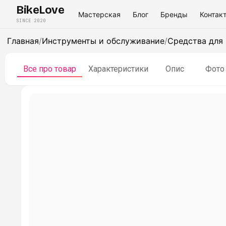
BikeLove
Мастерская
Блог
Бренды
Контак
SINCE 2020
Главная
/
Инструменты и обслуживание
/
Средства для 
Все про товар
Характеристики
Опис
Фото