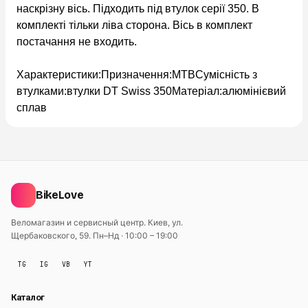
наскрізну вісь. Підходить під втулок серії 350. В
комплекті тільки ліва сторона. Вісь в комплект
постачання не входить.
Характеристики:
Призначення:
MTB
Сумісність з
втулками:
втулки DT Swiss 350
Матеріал:
алюмінієвий
сплав
BikeLove
Веломагазин и сервисный центр. Киев, ул.
Щербаковского, 59.
Пн–Нд · 10:00 – 19:00
TG
IG
VB
YT
Каталог