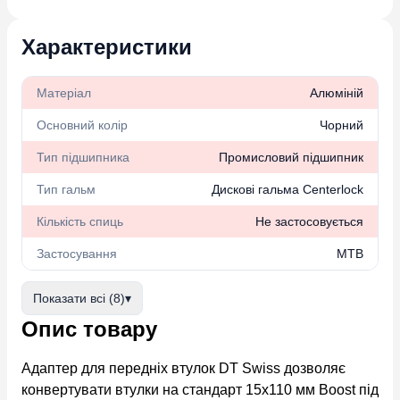
Характеристики
Матеріал
Алюміній
Основний колір
Чорний
Тип підшипника
Промисловий підшипник
Тип гальм
Дискові гальма Centerlock
Кількість спиць
Не застосовується
Застосування
MTB
Показати всі (8)
▾
Опис товару
Адаптер для передніх втулок DT Swiss
дозволяє
конвертувати втулки на стандарт 15x110 мм Boost під