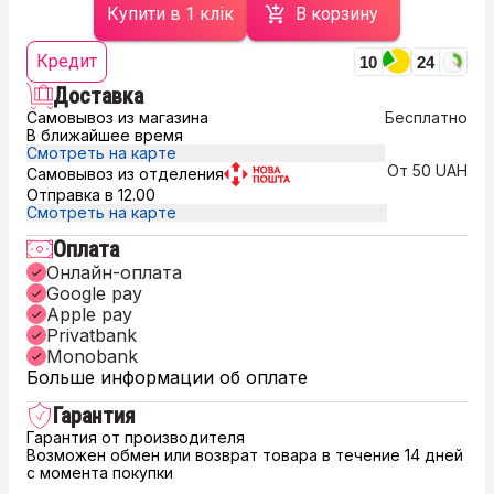
Купити в 1 клік
В корзину
Кредит
10
24
Доставка
Самовывоз из магазина
Бесплатно
В ближайшее время
Смотреть на карте
От 50 UAH
Самовывоз из отделения
Отправка в 12.00
Смотреть на карте
Оплата
Онлайн-оплата
Google pay
Apple pay
Privatbank
Monobank
Больше информации об оплате
Гарантия
Гарантия от производителя
Возможен обмен или возврат товара в течение 14 дней
с момента покупки