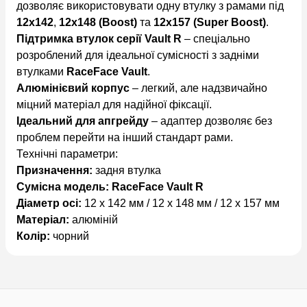
дозволяє використовувати одну втулку з рамами під
12x142
,
12x148 (Boost)
та
12x157 (Super Boost)
.
Підтримка втулок серії Vault R
– спеціально
розроблений для ідеальної сумісності з задніми
втулками
RaceFace Vault
.
Алюмінієвий корпус
– легкий, але надзвичайно
міцний матеріал для надійної фіксації.
Ідеальний для апгрейду
– адаптер дозволяє без
проблем перейти на інший стандарт рами.
Технічні параметри:
Призначення:
задня втулка
Сумісна модель:
RaceFace Vault R
Діаметр осі:
12 x 142 мм / 12 x 148 мм / 12 x 157 мм
Матеріал:
алюміній
Колір:
чорний