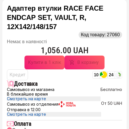
Адаптер втулки RACE FACE
ENDCAP SET, VAULT, R,
12X142/148/157
Код товару:
27060
Немає в наявності
1,056.00 UAH
Купити в 1 клік
В корзину
Кредит
10
24
Доставка
Самовывоз из магазина
Бесплатно
В ближайшее время
Смотреть на карте
От 50 UAH
Самовывоз из отделения
Отправка в 12.00
Смотреть на карте
Оплата