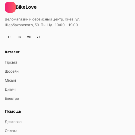
BikeLove
Веломагазин и сервисный центр. Киев, ул.
Щербаковского, 59.
Пн–Нд · 10:00 – 19:00
TG
IG
VB
YT
Каталог
Гірські
Шосейні
Міські
Дитячі
Електро
Помощь
Доставка
Оплата