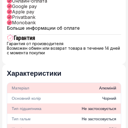
Онлайн-оплата
Google pay
Apple pay
Privatbank
Monobank
Больше информации об оплате
Гарантия
Гарантия от производителя
Возможен обмен или возврат товара в течение 14 дней
с момента покупки
Характеристики
Матеріал
Алюміній
Основний колір
Чорний
Тип підшипника
Не застосовується
Тип гальм
Не застосовується