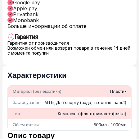
Google pay
Apple pay
Privatbank
Monobank
Больше информации об оплате
Гарантия
Гарантия от производителя
Возможен обмен или возврат товара в течение 14 дней
с момента покупки
Характеристики
Матеріал (без екзотики)
Пластик
Застосування
МТБ, Для спорту (вода, ізотонічні напої)
Тип
Комплект (фляготримач + фляга)
Об'єм фляги
500мл - 1000мл
Опис товару