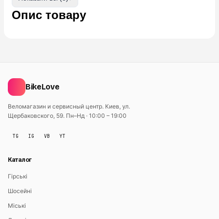
Опис товару
BikeLove
Веломагазин и сервисный центр. Киев, ул.
Щербаковского, 59.
Пн–Нд · 10:00 – 19:00
TG
IG
VB
YT
Каталог
Гірські
Шосейні
Міські