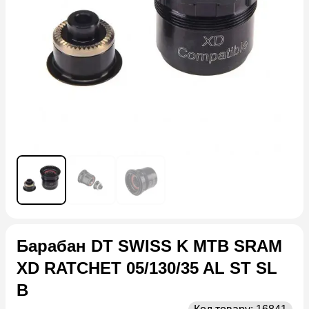
Барабан DT SWISS K MTB SRAM
XD RATCHET 05/130/35 AL ST SL
B