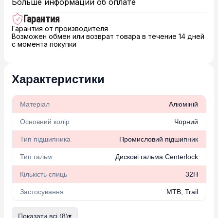
Больше информации об оплате
Гарантия
Гарантия от производителя
Возможен обмен или возврат товара в течение 14 дней
с момента покупки
Характеристики
Матеріал
Алюміній
Основний колір
Чорний
Тип підшипника
Промисловий підшипник
Тип гальм
Дискові гальма Centerlock
Кількість спиць
32H
Застосування
MTB, Trail
Показати всі (8)
▾