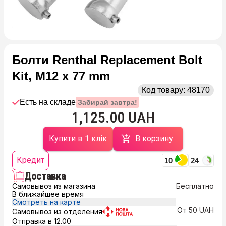
Болти Renthal Replacement Bolt
Kit, M12 x 77 mm
Код товару:
48170
Есть на складе
Забирай завтра!
1,125.00 UAH
Купити в 1 клік
В корзину
Кредит
10
24
Доставка
Самовывоз из магазина
Бесплатно
В ближайшее время
Смотреть на карте
От 50 UAH
Самовывоз из отделения
Отправка в 12.00