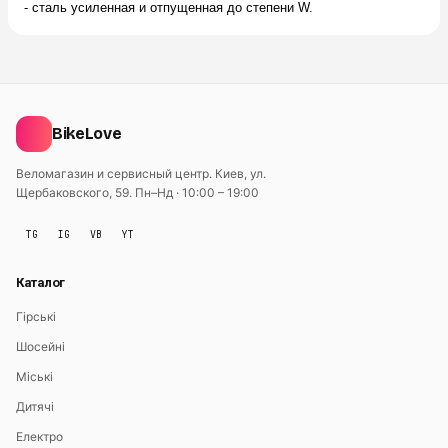
- сталь усиленная и отпущенная до степени W.
BikeLove
Веломагазин и сервисный центр. Киев, ул.
Щербаковского, 59.
Пн–Нд · 10:00 – 19:00
TG
IG
VB
YT
Каталог
Гірські
Шосейні
Міські
Дитячі
Електро