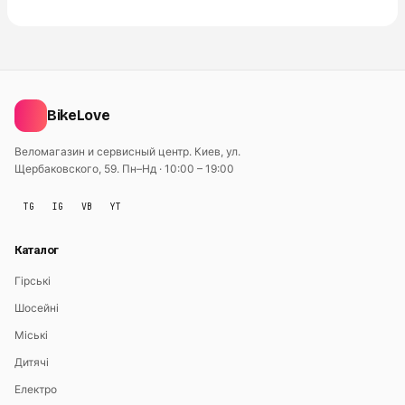
BikeLove
Веломагазин и сервисный центр. Киев, ул.
Щербаковского, 59.
Пн–Нд · 10:00 – 19:00
TG
IG
VB
YT
Каталог
Гірські
Шосейні
Міські
Дитячі
Електро