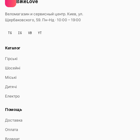
BikeLove
Веломагазин и сервисный центр. Киев, ул.
Щербаковского, 59.
Пн–Нд · 10:00 – 19:00
TG
IG
VB
YT
Каталог
Гірські
Шосейні
Міські
Дитячі
Електро
Помощь
Доставка
Оплата
Возврат