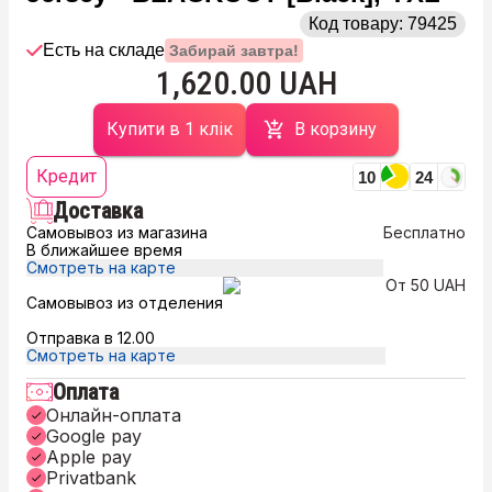
Код товару:
79425
Есть на складе
Забирай завтра!
1,620.00 UAH
Купити в 1 клік
В корзину
Кредит
10
24
Доставка
Самовывоз из магазина
Бесплатно
В ближайшее время
Смотреть на карте
От 50 UAH
Самовывоз из отделения
Отправка в 12.00
Смотреть на карте
Оплата
Онлайн-оплата
Google pay
Apple pay
Privatbank