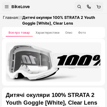
BikeLove
Главная
/
/
/
Дитячі окуляри 100% STRATA 2 Youth
Goggle [White], Clear Lens
Все про товар
Характеристики
Опис
Фото
Дитячі окуляри 100% STRATA 2
Youth Goggle [White], Clear Lens