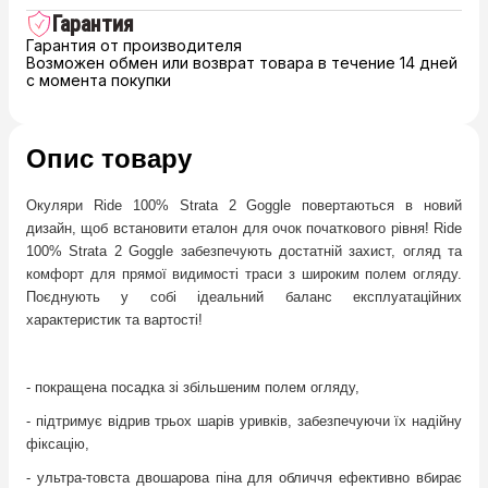
Гарантия
Гарантия от производителя
Возможен обмен или возврат товара в течение 14 дней
с момента покупки
Опис товару
Окуляри Ride 100% Strata 2 Goggle повертаються в новий
дизайн, щоб встановити еталон для очок початкового рівня! Ride
100% Strata 2 Goggle забезпечують достатній захист, огляд та
комфорт для прямої видимості траси з широким полем огляду.
Поєднують у собі ідеальний баланс експлуатаційних
характеристик та вартості!
- покращена посадка зі збільшеним полем огляду,
- підтримує відрив трьох шарів уривків, забезпечуючи їх надійну
фіксацію,
- ультра-товста двошарова піна для обличчя ефективно вбирає