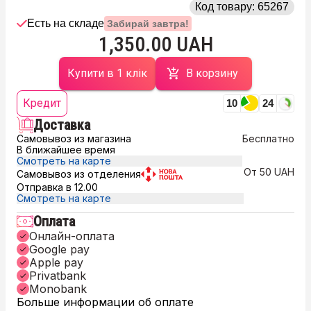
Код товару:
65267
Есть на складе
Забирай завтра!
1,350.00 UAH
Купити в 1 клік
В корзину
Кредит
10
24
Доставка
Самовывоз из магазина
Бесплатно
В ближайшее время
Смотреть на карте
От 50 UAH
Самовывоз из отделения
Отправка в 12.00
Смотреть на карте
Оплата
Онлайн-оплата
Google pay
Apple pay
Privatbank
Monobank
Больше информации об оплате