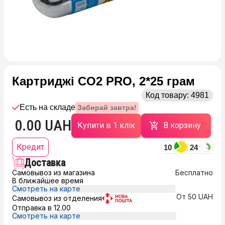
Картриджі CO2 PRO, 2*25 грам
Код товару:
4981
Есть на складе
Забирай завтра!
0.00 UAH
Купити в 1 клік
В корзину
Кредит
10
24
Доставка
Самовывоз из магазина
Бесплатно
В ближайшее время
Смотреть на карте
От 50 UAH
Самовывоз из отделения
Отправка в 12.00
Смотреть на карте