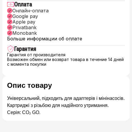
Оплата
Онлайн-оплата
Google pay
Apple pay
Privatbank
Monobank
Больше информации об оплате
Гарантия
Гарантия от производителя
Возможен обмен или возврат товара в течение 14 дней
с момента покупки
Опис товару
Універсальний, підходить для адаптерів і мінінасосів.
Картриджі з різьбою для надійного утримання.
Серія: CO₂ GO.