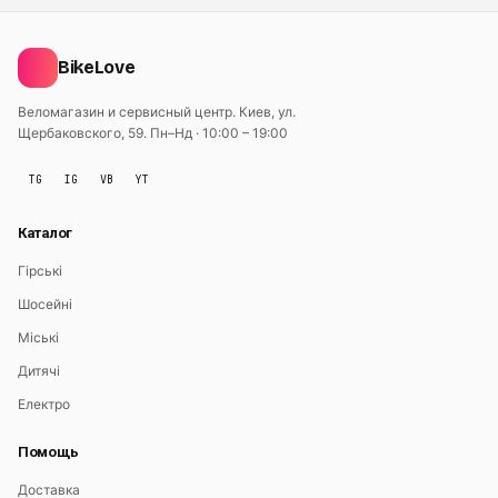
BikeLove
Веломагазин и сервисный центр. Киев, ул.
Щербаковского, 59.
Пн–Нд · 10:00 – 19:00
TG
IG
VB
YT
Каталог
Гірські
Шосейні
Міські
Дитячі
Електро
Помощь
Доставка