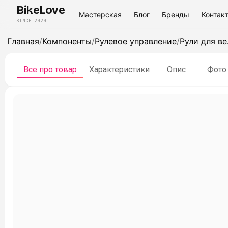
BikeLove
Мастерская
Блог
Бренды
Контак
SINCE 2020
Главная
/
Компоненты
/
Рулевое управление
/
Рули для в
Все про товар
Характеристики
Опис
Фото