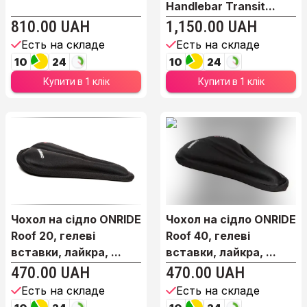
Handlebar Transit...
810.00 UAH
1,150.00 UAH
Есть на складе
Есть на складе
10
24
10
24
Купити в 1 клік
Купити в 1 клік
Чохол на сідло ONRIDE
Чохол на сідло ONRIDE
Roof 20, гелеві
Roof 40, гелеві
вставки, лайкра, ...
вставки, лайкра, ...
470.00 UAH
470.00 UAH
Есть на складе
Есть на складе