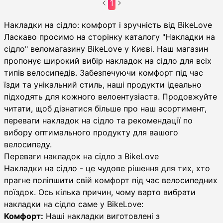
1
Накладки на седло
Накладки на сідло: комфорт і зручність від BikeLove
Ласкаво просимо на сторінку каталогу "Накладки на
сідло" веломагазину BikeLove у Києві. Наш магазин
пропонує широкий вибір накладок на сідло для всіх
типів велосипедів. Забезпечуючи комфорт під час
їзди та унікальний стиль, наші продукти ідеально
підходять для кожного велоентузіаста. Продовжуйте
читати, щоб дізнатися більше про наш асортимент,
переваги накладок на сідло та рекомендації по
вибору оптимального продукту для вашого
велосипеду.
Переваги накладок на сідло з BikeLove
Накладки на сідло - це чудове рішення для тих, хто
прагне поліпшити свій комфорт під час велосипедних
поїздок. Ось кілька причин, чому варто вибрати
накладки на сідло саме у BikeLove:
Комфорт:
Наші накладки виготовлені з