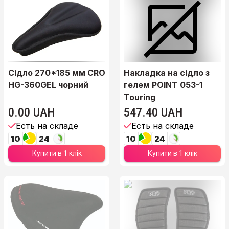
Сідло 270*185 мм CRO
Накладка на сідло з
HG-360GEL чорний
гелем POINT 053-1
Touring
0.00 UAH
547.40 UAH
Есть на складе
Есть на складе
10
24
10
24
Купити в 1 клік
Купити в 1 клік