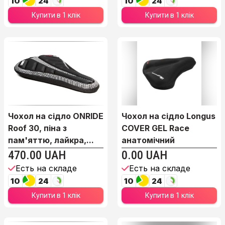
10
24
10
24
Купити в 1 клік
Купити в 1 клік
Чохол на сідло ONRIDE
Чохол на сідло Longus
Roof 30, піна з
COVER GEL Race
пам'яттю, лайкра,...
анатомічний
470.00 UAH
0.00 UAH
Есть на складе
Есть на складе
10
24
10
24
Купити в 1 клік
Купити в 1 клік