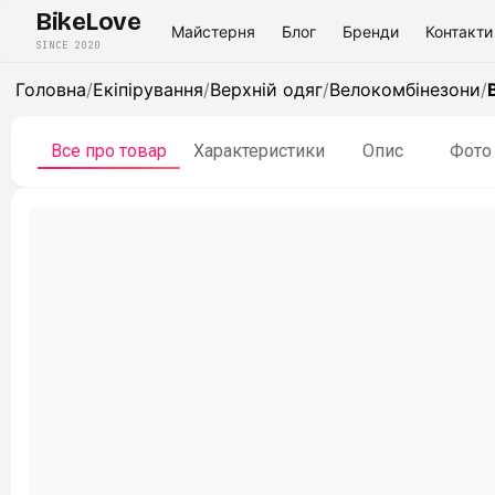
BikeLove
Майстерня
Блог
Бренди
Контакти
SINCE 2020
Головна
/
Екіпірування
/
Верхній одяг
/
Велокомбінезони
/
Все про товар
Характеристики
Опис
Фото