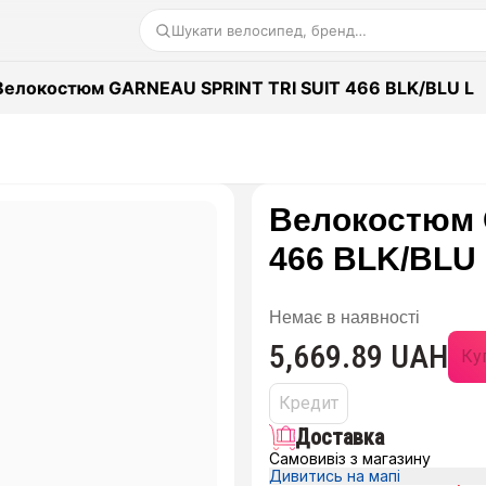
Шукати велосипед, бренд…
Велокостюм GARNEAU SPRINT TRI SUIT 466 BLK/BLU L
Велокостюм 
466 BLK/BLU
Немає в наявності
5,669.89 UAH
Куп
Кредит
Доставка
Самовивіз з магазину
Дивитись на мапі