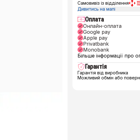
Самовивіз із відділення
Дивитись на мапі
Оплата
Онлайн-оплата
Google pay
Apple pay
Privatbank
Monobank
Більше інформації про о
Гарантія
Гарантія від виробника
Можливий обмін або поверне