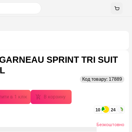
GARNEAU SPRINT TRI SUIT
 L
Код товару:
17889
ити в 1 клік
В корзину
10
24
Безкоштовно