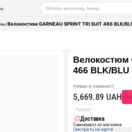
ты
Искать велосипед, бренд…
ны
/
Велокостюм GARNEAU SPRINT TRI SUIT 466 BLK/BL
Велокостюм 
466 BLK/BLU
Немає в наявності
5,669.89 UAH
Куп
Кредит
Доставка
Самовывоз из магазина
Смотреть на карте