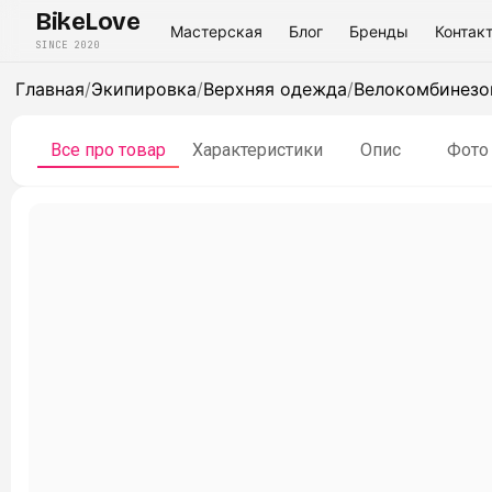
BikeLove
Мастерская
Блог
Бренды
Контак
SINCE 2020
Главная
/
Экипировка
/
Верхняя одежда
/
Велокомбинезо
Все про товар
Характеристики
Опис
Фото